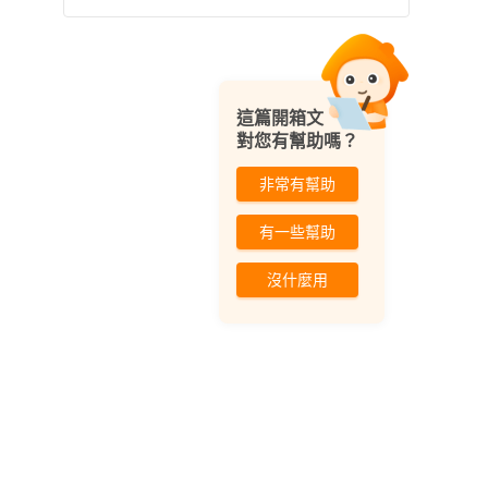
這篇開箱文
對您有幫助嗎？
非常有幫助
有一些幫助
沒什麼用