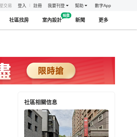
房屋交易
登入
註冊
我要刊登
幫助
數字App
社區找房
室內設計
新聞
更多
社區相關信息