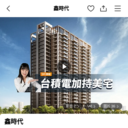
鑫時代
影音 2
VR
圖片 36
鑫時代