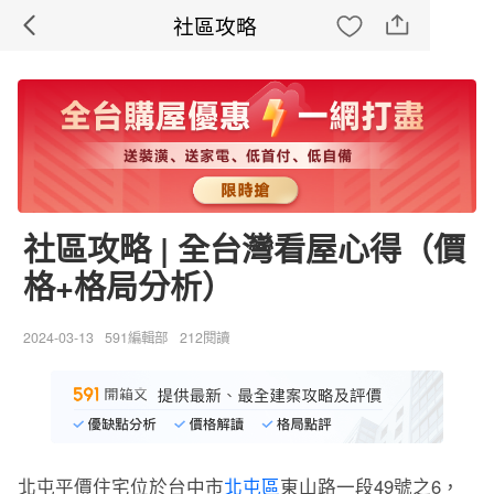
社區攻略
社區攻略 | 全台灣看屋心得（價
格+格局分析）
2024-03-13
591編輯部
212閱讀
北屯平價住宅位於台中市
北屯區
東山路一段49號之6，