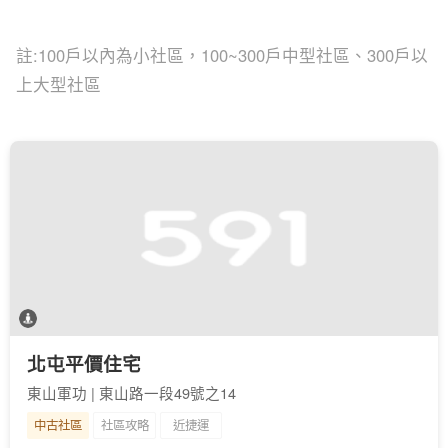
註:100戶以內為小社區，100~300戶中型社區、300戶以
上大型社區
北屯平價住宅
東山軍功 | 東山路一段49號之14
中古社區
社區攻略
近捷運