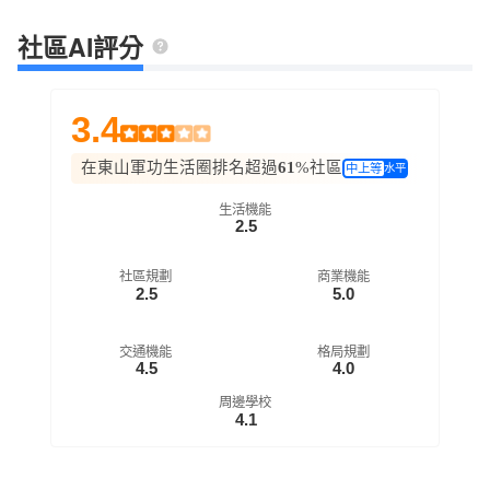
社區AI評分
3.4
在東山軍功生活圈排名超過
61
%社區
中上等
水平
生活機能
2.5
社區規劃
商業機能
2.5
5.0
交通機能
格局規劃
4.5
4.0
周邊學校
4.1