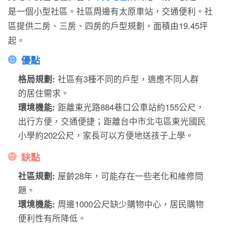
是一個小型社區。社區周邊有太原車站，交通便利。社
區提供二房、三房、四房的戶型規劃，面積由19.45坪
起。
優點
格局規劃:
社區有3種不同的戶型，適應不同人群
的居住需求。
環境機能:
距離東光路884巷口公車站約155公尺，
出行方便，交通便捷；距離台中市北屯區東光國民
小學約202公尺，家長可以方便地送孩子上學。
缺點
社區規劃:
屋齡28年，可能存在一些老化和維修問
題。
環境機能:
周邊1000公尺缺少購物中心，居民購物
便利性有所降低。