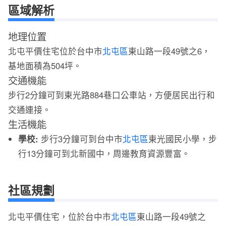
區域解析
地理位置
北屯平價住宅位於台中市
北屯區
東山路一段49號之6，
基地面積為504坪。
交通機能
步行2分鐘可到東光路884巷口公車站，方便居民出行和
交通連接。
生活機能
學校:
步行3分鐘可到台中市
北屯區
東光國民小學，步
行13分鐘可到北新國中，周邊教育資源豐富。
社區規劃
北屯平價住宅，位於台中市
北屯區
東山路一段49號之