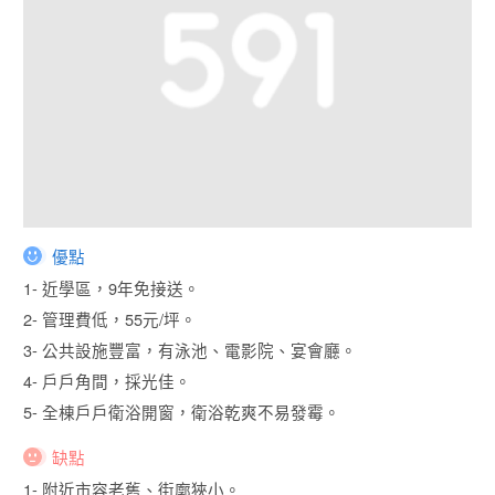
優點
1- 近學區，9年免接送。
2- 管理費低，55元/坪。
3- 公共設施豐富，有泳池、電影院、宴會廳。
4- 戶戶角間，採光佳。
5- 全棟戶戶衛浴開窗，衛浴乾爽不易發霉。
缺點
1- 附近市容老舊、街廓狹小。