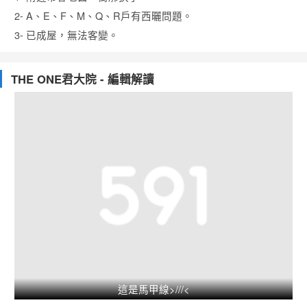
2- A、E、F、M、Q、R戶有西曬問題。
3- 已成屋，無法客變。
THE ONE君大院 - 編輯解讀
這是馬甲線>///<