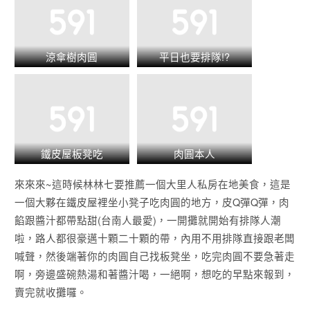
涼傘樹肉圓
平日也要排隊!?
鐵皮屋板凳吃
肉圓本人
來來來~這時候林林七要推薦一個大里人私房在地美食，這是
一個大夥在鐵皮屋裡坐小凳子吃肉圓的地方，皮Q彈Q彈，肉
餡跟醬汁都帶點甜(台南人最愛)，一開攤就開始有排隊人潮
啦，路人都很豪邁十顆二十顆的帶，內用不用排隊直接跟老闆
喊聲，然後端著你的肉圓自己找板凳坐，吃完肉圓不要急著走
啊，旁邊盛碗熱湯和著醬汁喝，一絕啊，想吃的早點來報到，
賣完就收攤囉。