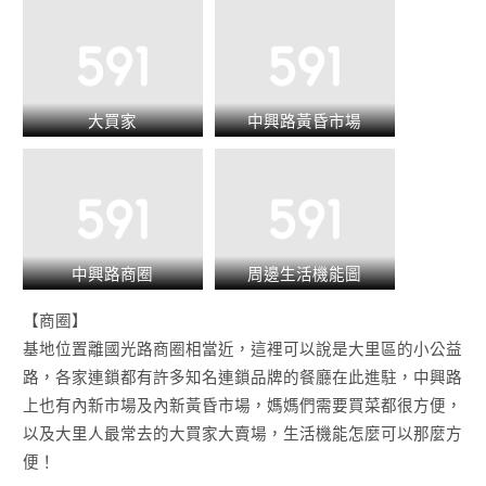
大買家
中興路黃昏市場
中興路商圈
周邊生活機能圖
【商圈】
基地位置離國光路商圈相當近，這裡可以說是
大里區
的小公益
路，各家連鎖都有許多知名連鎖品牌的餐廳在此進駐，中興路
上也有內新市場及內新黃昏市場，媽媽們需要買菜都很方便，
以及大里人最常去的大買家大賣場，生活機能怎麼可以那麼方
便！