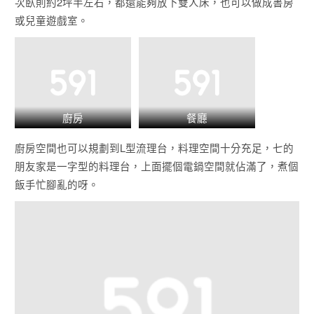
次臥則約2坪半左右，都還能夠放下雙人床，也可以做成書房
或兒童遊戲室。
廚房
餐廳
廚房空間也可以規劃到L型流理台，料理空間十分充足，七的
朋友家是一字型的料理台，上面擺個電鍋空間就佔滿了，煮個
飯手忙腳亂的呀。