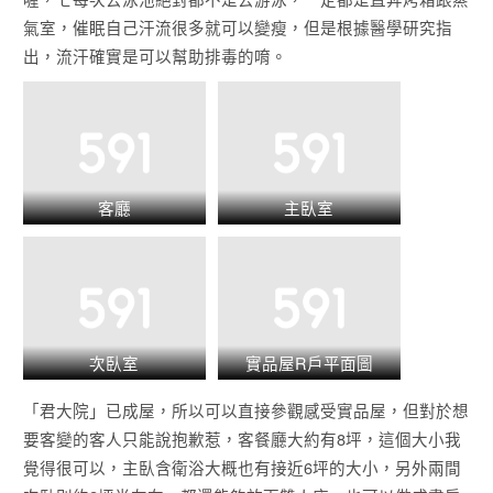
氣室，催眠自己汗流很多就可以變瘦，但是根據醫學研究指
出，流汗確實是可以幫助排毒的唷。
客廳
主臥室
次臥室
實品屋R戶平面圖
「君大院」已成屋，所以可以直接參觀感受實品屋，但對於想
要客變的客人只能說抱歉惹，客餐廳大約有8坪，這個大小我
覺得很可以，主臥含衛浴大概也有接近6坪的大小，另外兩間