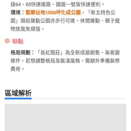
接64、65快速道路、國道一號皆快速便利。
環境：
緊鄰佔地1500坪化成公園
，「新北特色公
園」頭前運動公園亦步行可達，休閒運動、親子寵
物放風免煩惱。
缺點
格局規劃：
「
長虹閲莊
」為全新成屋銷售，無客變
條件，若想調整格局及裝潢風格，需額外準備裝修
費用。
區域解析