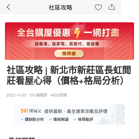
社區攻略
社區攻略 | 新北市新莊區長虹閲
莊看屋心得（價格+格局分析）
2022-10-25
591編輯部
4833閱讀