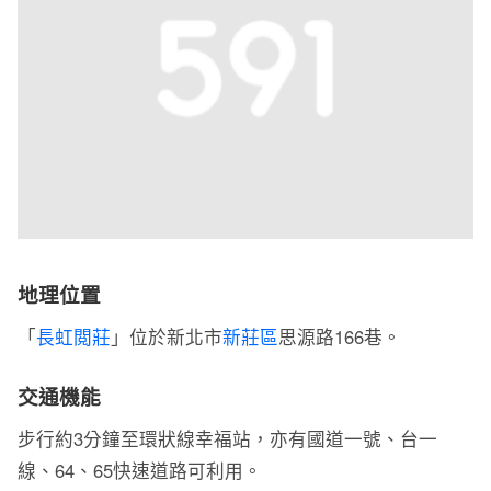
地理位置
「
長虹閲莊
」位於新北市
新莊區
思源路166巷。
交通機能
步行約3分鐘至環狀線幸福站，亦有國道一號、台一
線、64、65快速道路可利用。