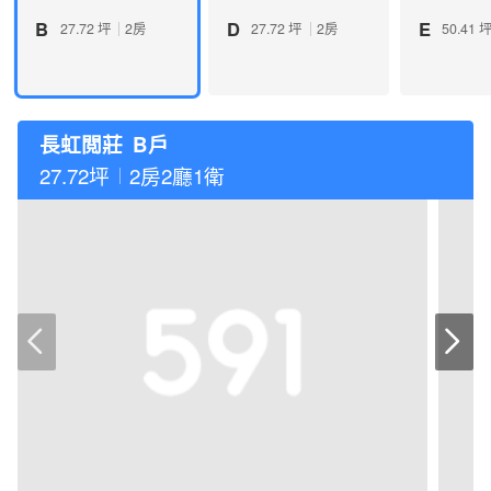
B
D
E
27.72 坪
2房
27.72 坪
2房
50.41 
長虹閲莊
B戶
27.72坪
2房2廳1衛