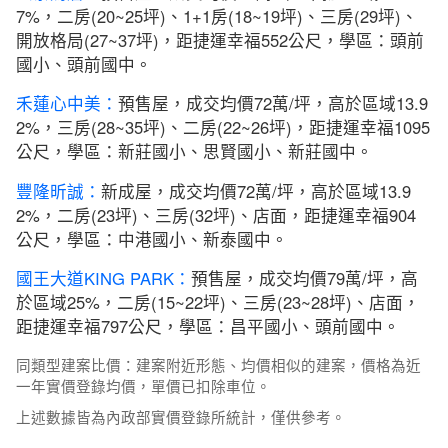
7%，二房(20~25坪)、1+1房(18~19坪)、三房(29坪)、
開放格局(27~37坪)，距捷運幸福552公尺，學區：頭前
國小、頭前國中。
禾蓮心中美：
預售屋，成交均價72萬/坪，高於區域13.9
2%，三房(28~35坪)、二房(22~26坪)，距捷運幸福1095
公尺，學區：新莊國小、思賢國小、新莊國中。
豐隆昕誠：
新成屋，成交均價72萬/坪，高於區域13.9
2%，二房(23坪)、三房(32坪)、店面，距捷運幸福904
公尺，學區：中港國小、新泰國中。
國王大道KING PARK：
預售屋，成交均價79萬/坪，高
於區域25%，二房(15~22坪)、三房(23~28坪)、店面，
距捷運幸福797公尺，學區：昌平國小、頭前國中。
同類型建案比價：建案附近形態、均價相似的建案，價格為近
一年實價登錄均價，單價已扣除車位。
上述數據皆為內政部實價登錄所統計，僅供參考。