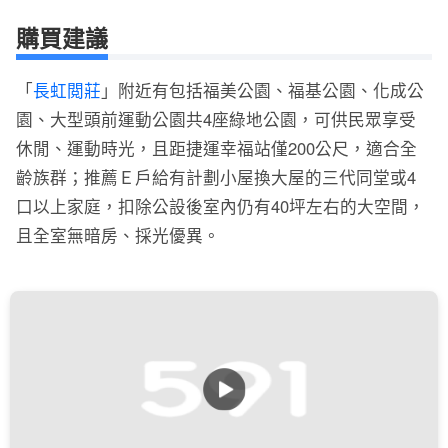
購買建議
「
長虹閲莊
」附近有包括福美公園、福基公園、化成公
園、大型頭前運動公園共4座綠地公園，可供民眾享受
休閒、運動時光，且距捷運幸福站僅200公尺，適合全
齡族群；推薦Ｅ戶給有計劃小屋換大屋的三代同堂或4
口以上家庭，扣除公設後室內仍有40坪左右的大空間，
且全室無暗房、採光優異。