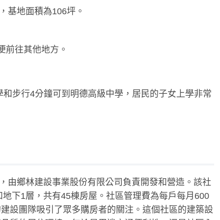
號，基地面積為106坪。
便前往其他地方。
學和步行4分鐘可到明德高級中學，居民的子女上學非常
8號，由鄉林建設事業股份有限公司負責開發和營造。該社
和地下1層，共有45棟房屋。社區管理費為每戶每月600
的建設團隊吸引了眾多購房者的關注。這個社區的建築設