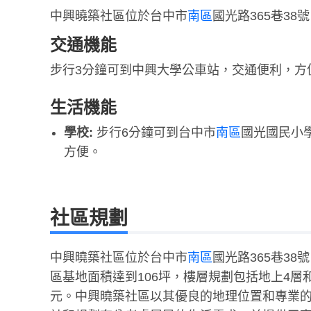
中興曉築社區位於台中市
南區
國光路365巷38
交通機能
步行3分鐘可到中興大學公車站，交通便利，方
生活機能
學校:
步行6分鐘可到台中市
南區
國光國民小
方便。
社區規劃
中興曉築社區位於台中市
南區
國光路365巷3
區基地面積達到106坪，樓層規劃包括地上4層
元。中興曉築社區以其優良的地理位置和專業