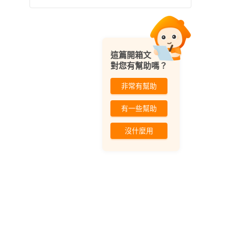
這篇開箱文
對您有幫助嗎？
非常有幫助
有一些幫助
沒什麼用