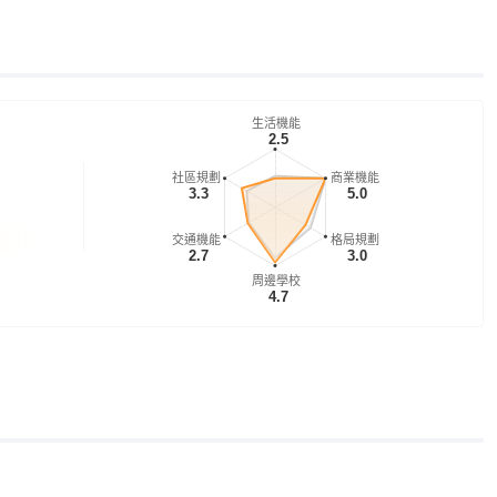
生活機能
2.5
社區規劃
商業機能
3.3
5.0
交通機能
格局規劃
2.7
3.0
周邊學校
4.7