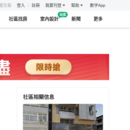
房屋交易
登入
註冊
我要刊登
幫助
數字App
社區找房
室內設計
新聞
更多
社區相關信息