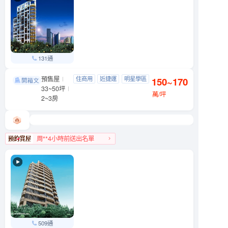
131通
預售屋
亞昕敦南
住商用
近捷運
明星學區
150~170
大安區 敦南街
33~50坪
景觀宅
萬/坪
2~3房
周**4小時前送出名單
大安區人氣榜第4名
509通