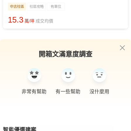
中古社區
社區攻略
有車位
15.3
萬/坪
成交均價
開箱文滿意度調查
非常有幫助
有一些幫助
沒什麼用
智能優選建案