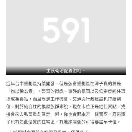
主臥衛浴配置浴缸。
近年台中重劃區持續開發，但是弘富重劃區在潭子真的算是
「物以稀為貴」，整齊的街廓、寧靜的氛圍以及低密度純住環
境成為賣點，而且周邊工作機會、交通與行政建設也持續到
位，對於純自住的換屋族群來說，現在卡位正是絕佳買點，找
機會來去弘富重劃區走一趟，你也會跟本宮一樣驚訝，原來潭
子也有如此優質的住宅區，有地緣關係的可得要盡早卡位。