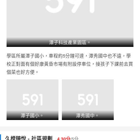
潭子科技產業園區。
學區所屬潭子國小，車程約5分鐘可達，潭秀國中也不遠，學
校正對面有個好康黃昏市場有附設停車位，接孩子下課前去買
個菜也好方便。
潭子國小。
潭秀國中。
久樘臻悅 - 社區規劃
4.30分
/5分