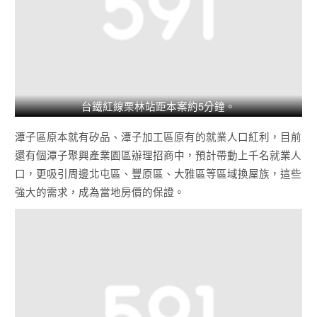
台鐵紅線栗林站距本案約5分鐘。
潭子區
原本就有矽品、潭子加工區原有的就業人口紅利，目前
還有個潭子聚興產業園區辦理招商中，預計帶動上千名就業人
口，更吸引周邊
北屯區
、
豐原區
、
大雅區
等區域換屋族，這些
強大的需求，成為當地房價的保證。