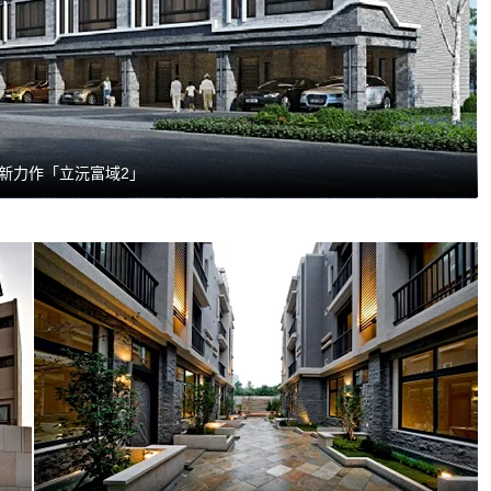
新力作「立沅富域2」