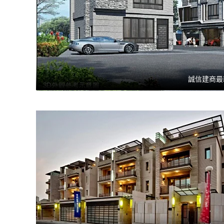
誠信建商最