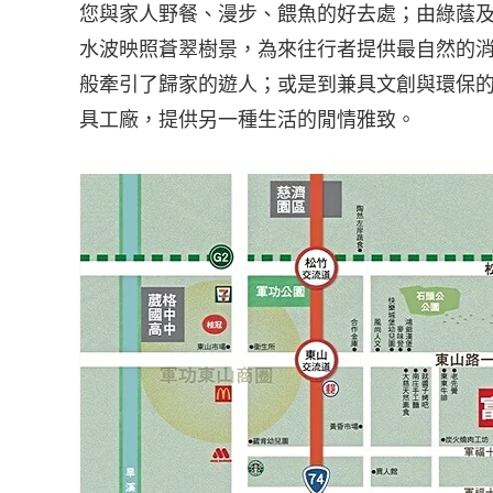
您與家人野餐、漫步、餵魚的好去處；由綠蔭
水波映照蒼翠樹景，為來往行者提供最自然的
般牽引了歸家的遊人；或是到兼具文創與環保
具工廠，提供另一種生活的閒情雅致。