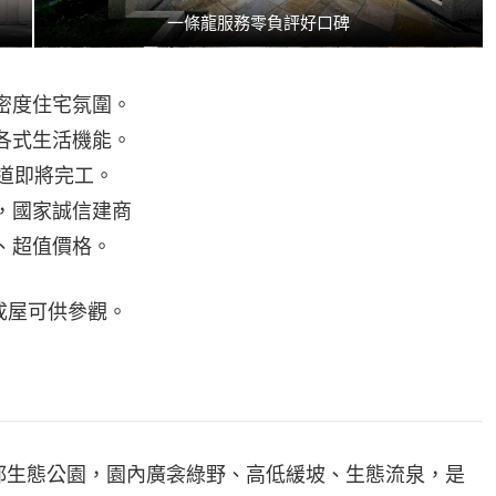
一條龍服務零負評好口碑
低密度住宅氛圍。
樂各式生活機能。
絡道即將完工。
龍，國家誠信建商
格、超值價格。
無成屋可供參觀。
新都生態公園，園內廣衾綠野、高低緩坡、生態流泉，是