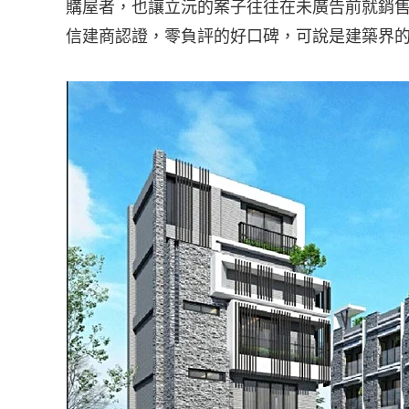
購屋者，也讓立沅的案子往往在未廣告前就銷售
信建商認證，零負評的好口碑，可說是建築界