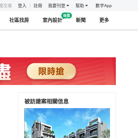
房屋交易
登入
註冊
我要刊登
幫助
數字App
社區找房
室內設計
新聞
更多
被訪建案相關信息