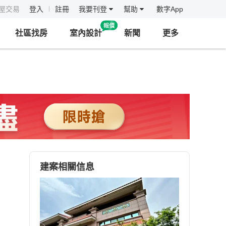
房屋交易
登入
註冊
我要刊登
幫助
數字App
社區找房
室內設計
新聞
更多
建案相關信息