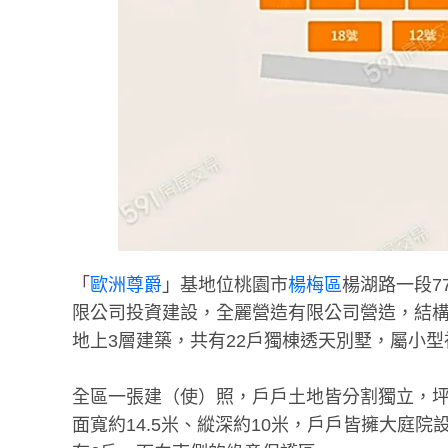
「
歐洲尊爵
」基地位桃園市
楊梅區
楊湖路一段7
限公司投資建設，全麗營造有限公司營造，結構採R
地上3層建築，共有22戶獨棟透天別墅，屬小型
全區一張建（使）照，戶戶土地皆分割獨立，坪數
面寬約14.5米、縱深約10米，戶戶皆擁大庭院