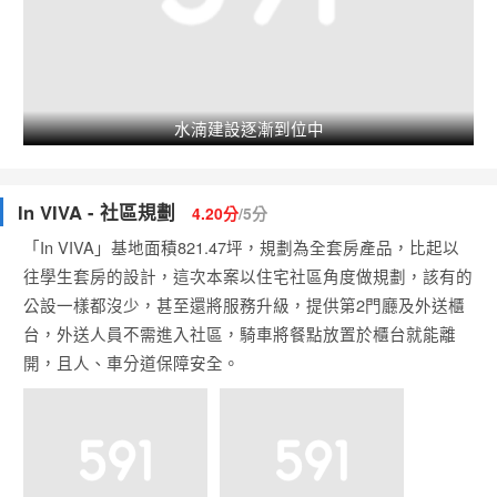
水湳建設逐漸到位中
In VIVA - 社區規劃
4.20分
/5分
「In VIVA」基地面積821.47坪，規劃為全套房產品，比起以
往學生套房的設計，這次本案以住宅社區角度做規劃，該有的
公設一樣都沒少，甚至還將服務升級，提供第2門廳及外送櫃
台，外送人員不需進入社區，騎車將餐點放置於櫃台就能離
開，且人、車分道保障安全。