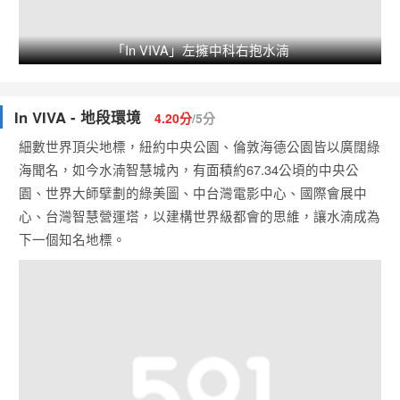
「In VIVA」左擁中科右抱水湳
In VIVA - 地段環境
4.20分
/5分
細數世界頂尖地標，紐約中央公園、倫敦海德公園皆以廣闊綠
海聞名，如今水湳智慧城內，有面積約67.34公頃的中央公
園、世界大師擘劃的綠美圖、中台灣電影中心、國際會展中
心、台灣智慧營運塔，以建構世界級都會的思維，讓水湳成為
下一個知名地標。