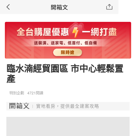
開箱文
臨水湳經貿園區 市中心輕鬆置
產
特別企劃
4721閱讀
實地看房，提供最全建案攻略