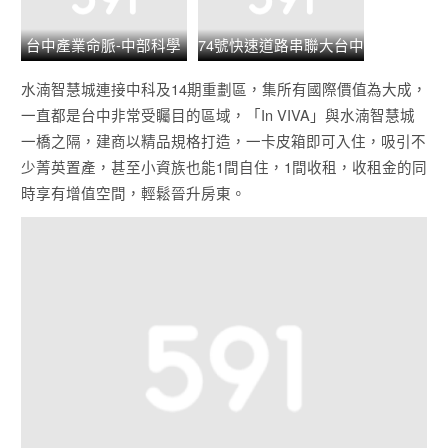
台中產業命脈-中部科學
74號快速道路串聯大台中
園區
水湳智慧城連接中科及14期重劃區，集所有國際價值為大成，
一直都是台中非常受矚目的區域，「In VIVA」與水湳智慧城
一橋之隔，建商以精品規格打造，一卡皮箱即可入住，吸引不
少菁英置產，甚至小資族也能1間自住，1間收租，收租金的同
時享有增值空間，輕鬆晉升房東。