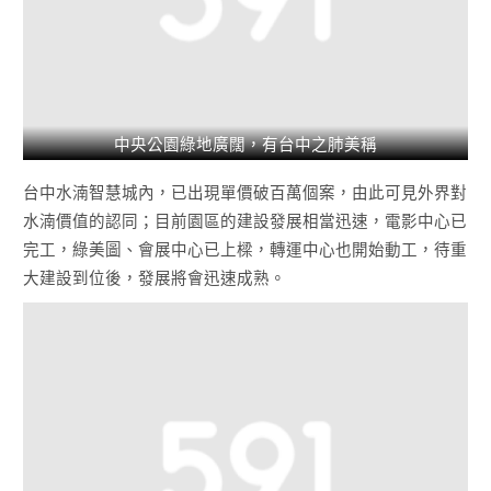
中央公園綠地廣闊，有台中之肺美稱
台中水湳智慧城內，已出現單價破百萬個案，由此可見外界對
水湳價值的認同；目前園區的建設發展相當迅速，電影中心已
完工，綠美圖、會展中心已上樑，轉運中心也開始動工，待重
大建設到位後，發展將會迅速成熟。