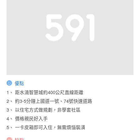
優點
1、 距水湳智慧城約400公尺直線距離
2、 約3-5分鐘上國道一號、74號快速道路
3、 以住宅方式做規劃，非學套社區
4、 價格親民好入手
5、 一卡皮箱即可入住，無需煩惱裝潢
缺點