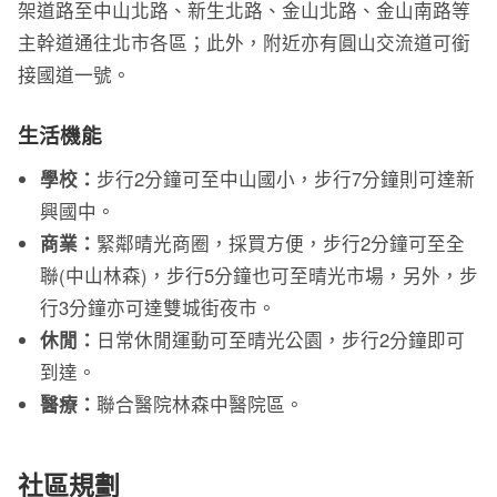
架道路至中山北路、新生北路、金山北路、金山南路等
主幹道通往北市各區；此外，附近亦有圓山交流道可銜
接國道一號。
生活機能
學校：
步行2分鐘可至中山國小，步行7分鐘則可達新
興國中。
商業：
緊鄰晴光商圈，採買方便，步行2分鐘可至全
聯(中山林森)，步行5分鐘也可至晴光市場，另外，步
行3分鐘亦可達雙城街夜市。
休閒：
日常休閒運動可至晴光公園，步行2分鐘即可
到達。
醫療：
聯合醫院林森中醫院區。
社區規劃