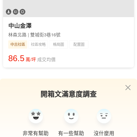
中山金澤
林森北路 | 雙城街3巷16號
中古社區
社區攻略
格局圖
配置圖
86.5
萬/坪
成交均價
開箱文滿意度調查
非常有幫助
有一些幫助
沒什麼用