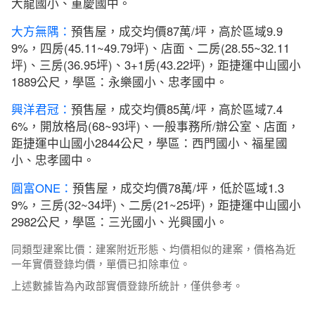
大龍國小、重慶國中。
大方無隅：
預售屋，成交均價87萬/坪，高於區域9.9
9%，四房(45.11~49.79坪)、店面、二房(28.55~32.11
坪)、三房(36.95坪)、3+1房(43.22坪)，距捷運中山國小
1889公尺，學區：永樂國小、忠孝國中。
興洋君冠：
預售屋，成交均價85萬/坪，高於區域7.4
6%，開放格局(68~93坪)、一般事務所/辦公室、店面，
距捷運中山國小2844公尺，學區：西門國小、福星國
小、忠孝國中。
圓富ONE：
預售屋，成交均價78萬/坪，低於區域1.3
9%，三房(32~34坪)、二房(21~25坪)，距捷運中山國小
2982公尺，學區：三光國小、光興國小。
同類型建案比價：建案附近形態、均價相似的建案，價格為近
一年實價登錄均價，單價已扣除車位。
上述數據皆為內政部實價登錄所統計，僅供參考。