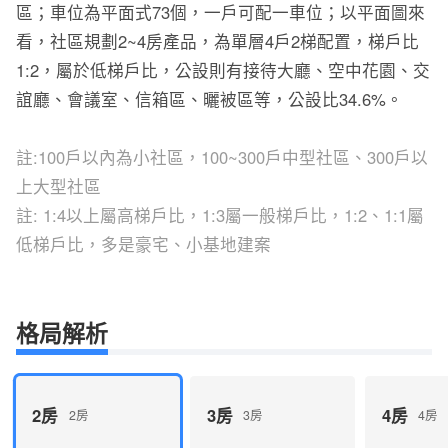
區；車位為平面式73個，一戶可配一車位；以平面圖來
看，社區規劃2~4房產品，為單層4戶2梯配置，梯戶比
1:2，屬於低梯戶比，公設則有接待大廳、空中花園、交
誼廳、會議室、信箱區、曬被區等，公設比34.6%。
註:100戶以內為小社區，100~300戶中型社區、300戶以
上大型社區
註: 1:4以上屬高梯戶比，1:3屬一般梯戶比，1:2、1:1屬
低梯戶比，多是豪宅、小基地建案
格局解析
2房
3房
4房
2房
3房
4房