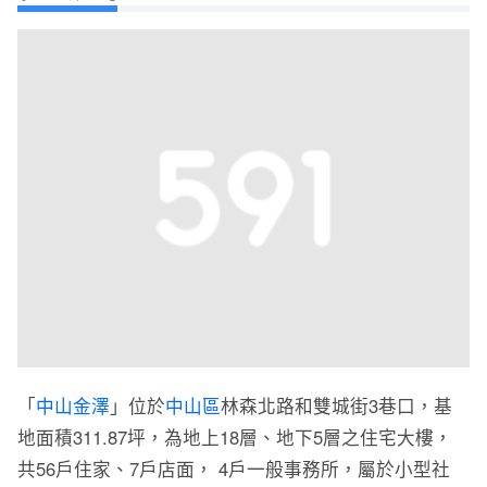
「
中山金澤
」位於
中山區
林森北路和雙城街3巷口，基
地面積311.87坪，為地上18層、地下5層之住宅大樓，
共56戶住家、7戶店面， 4戶一般事務所，屬於小型社