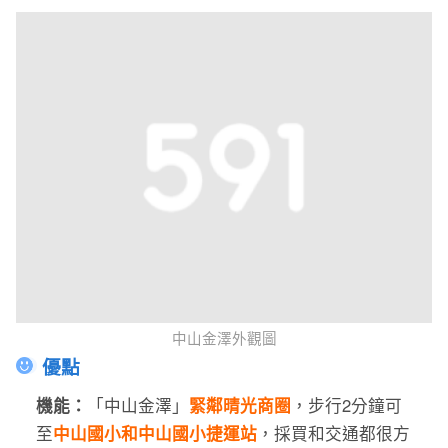
中山金澤外觀圖
優點
機能：
「
中山金澤
」
緊鄰晴光商圈
，步行2分鐘可
至
中山國小和中山國小捷運站
，採買和交通都很方