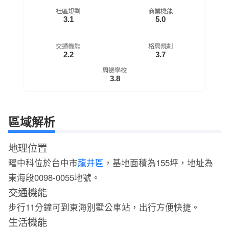
社區規劃
商業機能
3.1
5.0
交通機能
格局規劃
2.2
3.7
周邊學校
3.8
區域解析
地理位置
曜中科位於台中市
龍井區
，基地面積為155坪，地址為
東海段0098-0055地號。
交通機能
步行11分鐘可到東海別墅公車站，出行方便快捷。
生活機能