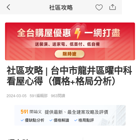
社區攻略
社區攻略 | 台中市龍井區曜中科
看屋心得（價格+格局分析）
2024-03-05
591編輯部
963閱讀