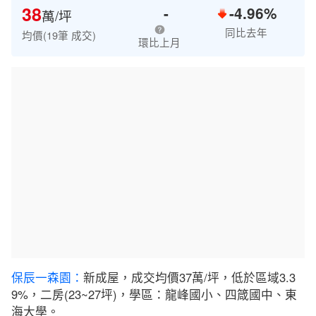
38
-
-4.96%
萬/坪
同比去年
均價(19筆 成交)
環比上月
保辰一森園：
新成屋，成交均價37萬/坪，低於區域3.3
9%，二房(23~27坪)，學區：龍峰國小、四箴國中、東
海大學。