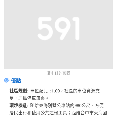
曜中科外觀圖
優點
社區規劃:
車位配比1:1.09，社區的車位資源充
足，居民停車無憂。
環境機能:
距離東海別墅公車站約980公尺，方便
居民出行和使用公共運輸工具；距離台中市東海國