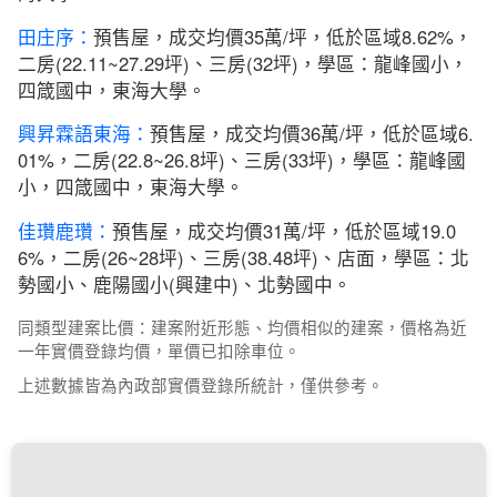
田庄序：
預售屋，成交均價35萬/坪，低於區域8.62%，
二房(22.11~27.29坪)、三房(32坪)，學區：龍峰國小，
四箴國中，東海大學。
興昇霖語東海：
預售屋，成交均價36萬/坪，低於區域6.
01%，二房(22.8~26.8坪)、三房(33坪)，學區：龍峰國
小，四箴國中，東海大學。
佳瓚鹿瓚：
預售屋，成交均價31萬/坪，低於區域19.0
6%，二房(26~28坪)、三房(38.48坪)、店面，學區：北
勢國小、鹿陽國小(興建中)、北勢國中。
同類型建案比價：建案附近形態、均價相似的建案，價格為近
一年實價登錄均價，單價已扣除車位。
上述數據皆為內政部實價登錄所統計，僅供參考。