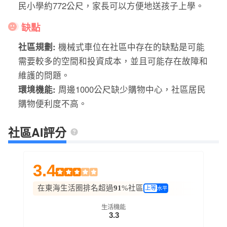
民小學約772公尺，家長可以方便地送孩子上學。
缺點
社區規劃:
機械式車位在社區中存在的缺點是可能
需要較多的空間和投資成本，並且可能存在故障和
維護的問題。
環境機能:
周邊1000公尺缺少購物中心，社區居民
購物便利度不高。
社區AI評分
3.4
在東海生活圈排名超過
91
%社區
上等
水平
生活機能
3.3