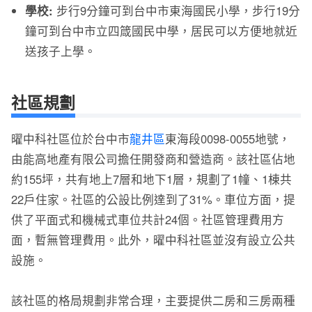
學校:
步行9分鐘可到台中市東海國民小學，步行19分
鐘可到台中市立四箴國民中學，居民可以方便地就近
送孩子上學。
社區規劃
曜中科社區位於台中市
龍井區
東海段0098-0055地號，
由能高地產有限公司擔任開發商和營造商。該社區佔地
約155坪，共有地上7層和地下1層，規劃了1幢、1棟共
22戶住家。社區的公設比例達到了31%。車位方面，提
供了平面式和機械式車位共計24個。社區管理費用方
面，暫無管理費用。此外，曜中科社區並沒有設立公共
設施。
該社區的格局規劃非常合理，主要提供二房和三房兩種