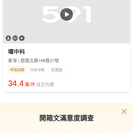
曜中科
東海 | 遊園北路188巷27號
中古社區
社區攻略
配置圖
34.4
萬/坪
成交均價
開箱文滿意度調查