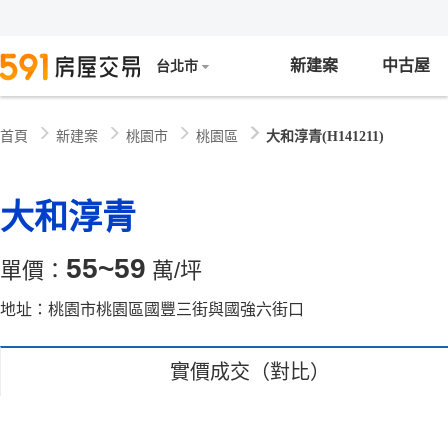
新建案
中古屋
台北市
新建案
桃園市
桃園區
大和淳青(H141211)
首頁
大和淳青
55~59
單價：
萬/坪
地址：桃園市桃園區國豐三街與國強六街口