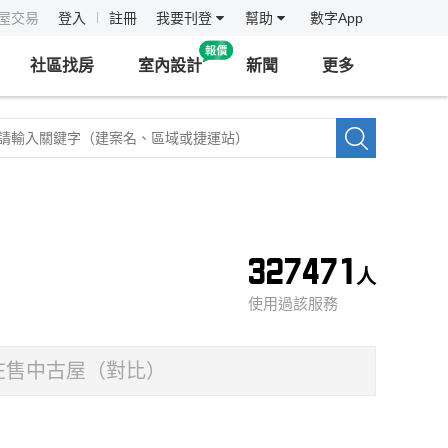
房屋交易
登入
註冊
我要刊登
幫助
數字App
社區找房
室內設計
新聞
更多
327471
人
使用過該服務