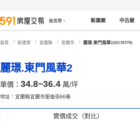
新建案
中古屋
台北市
新建案
宜蘭縣
宜蘭市
麗璟.東門風華2(H139370)
首頁
麗璟.東門風華2
34.8~36.4
單價：
萬/坪
地址：宜蘭縣宜蘭市聖後街66巷