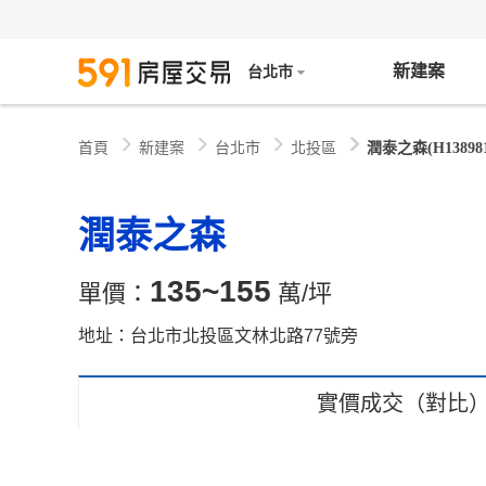
新建案
台北市
新建案
台北市
北投區
潤泰之森(H138981
首頁
潤泰之森
135~155
單價：
萬/坪
地址：台北市北投區文林北路77號旁