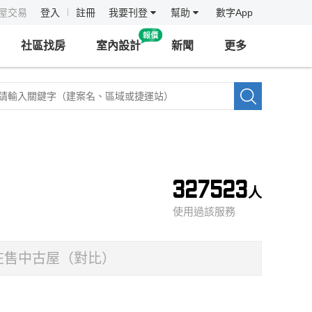
房屋交易
登入
註冊
我要刊登
幫助
數字App
社區找房
室內設計
新聞
更多
327523
人
使用過該服務