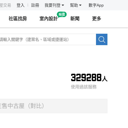
房屋交易
登入
註冊
我要刊登
幫助
數字App
社區找房
室內設計
新聞
更多
329288
人
使用過該服務