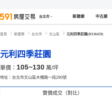
新建案
中古屋
台北市
新建案
台北市
文山區
元利四季莊園(H136459)
首頁
元利四季莊園
105~130
單價：
萬/坪
地址：台北市文山區木柵路一段290號