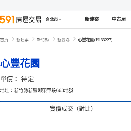
新建案
中古屋
台北市
新建案
新竹縣
新豐鄉
心豐花園(H133227)
首頁
心豐花園
單價：
待定
地址：新竹縣新豐鄉榮華段663地號