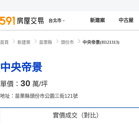
新建案
中古屋
台北市
新建案
苗栗縣
頭份市
中央帝景(H121313)
首頁
中央帝景
30
單價：
萬/坪
地址：苗栗縣頭份市公園三街121號