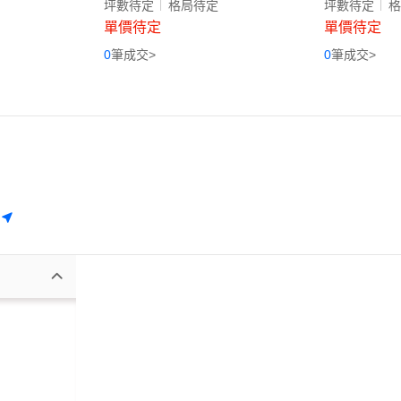
坪數待定
格局待定
坪數待定
格
單價待定
單價待定
0
筆成交>
0
筆成交>