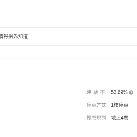
情報搶先知道
建蔽率
53.69%
停車方式
1樓停車
樓層規劃
地上4層