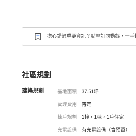
擔心錯過重要資訊？點擊訂閱動態，一手
社區規劃
建築規劃
基地面積
37.51坪
管理費用
待定
棟戶規劃
1幢，1棟，1戶住家
充電設備
有充電設備（含預留）