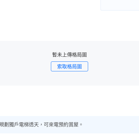
暫未上傳格局圖
索取格局圖
規劃獨戶電梯透天，可來電預約賞屋。