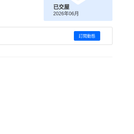
已交屋
2026年06月
訂閱動態