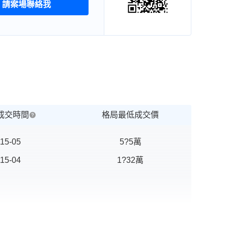
請案場聯絡我
成交時間
格局最低成交價
15-05
5?5
萬
15-04
1?32
萬