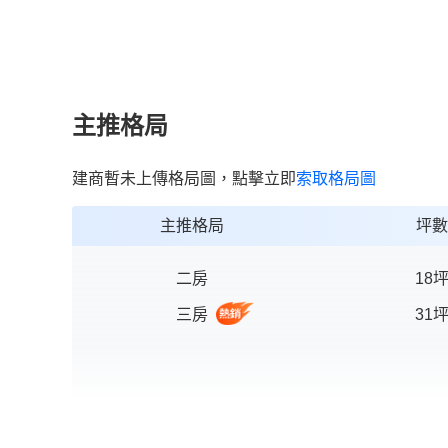
主推格局
建商暫未上傳格局圖，點擊立即
索取格局圖
主推格局
坪數
二房
18
三房
31