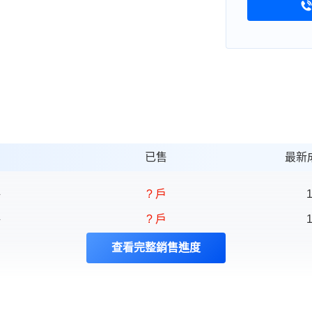
已售
最新
坪
? 戶
1
坪
? 戶
1
查看完整銷售進度