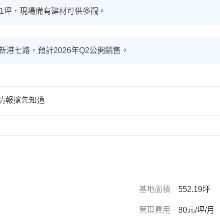
5.01坪，現場備有建材可供參觀。
港七路，預計2026年Q2公開銷售。
情報搶先知道
基地面積
552.19坪
管理費用
80元/坪/月