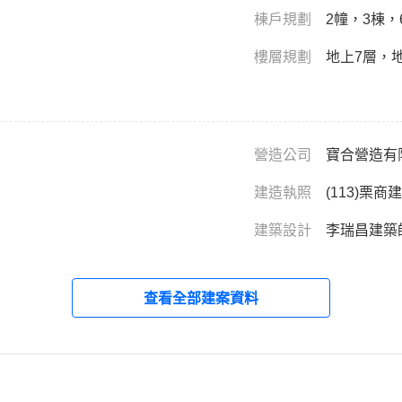
棟戶規劃
2幢，3棟，
樓層規劃
地上7層，
營造公司
寶合營造有
建造執照
(113)栗商
建築設計
李瑞昌建築
查看全部建案資料