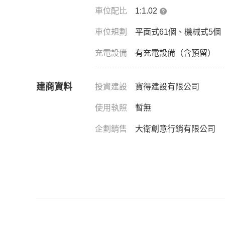
車位配比
1:1.02
車位規劃
平面式61個、機械式5個
充電設備
有充電設備（含預留）
建商資料
投資建設
寶得建設有限公司
使用執照
暫無
企劃銷售
大衛創意行銷有限公司