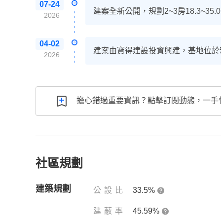
07-24
建案全新公開，規劃2~3房18.3~3
2026
04-02
建案由寶得建設投資興建，基地位於新
2026
擔心錯過重要資訊？點擊訂閱動態，一手
社區規劃
建築規劃
公設比
33.5%
建蔽率
45.59%