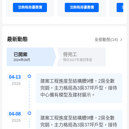
洽詢格局優惠價
洽詢格局優惠價
洽詢
最新動態
全部動態(14)
已開案
待完工
2024年09月
預計2027年第四季度
04-13
建案工程進度至結構體9樓，2房全數
2026
完銷，主力格局為3房37坪戶型，接待
中心備有模型及建材展示。
04-08
建案工程進度至結構體9樓，2房全數
2026
完銷，主力格局為3房37坪戶型，接待