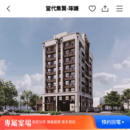
當代集賢-琢謙
圖片 29
個資加密 專屬服務 更多資訊