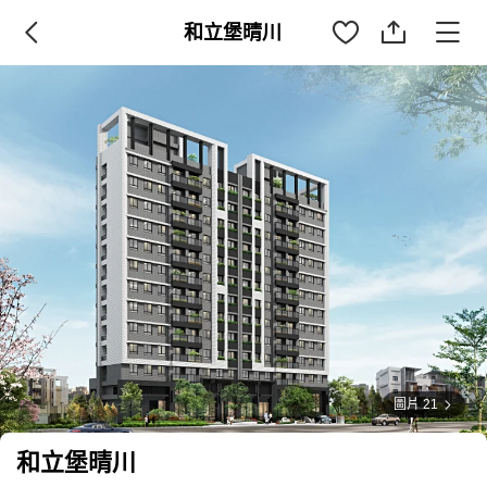
和立堡晴川
圖片 21
和立堡晴川