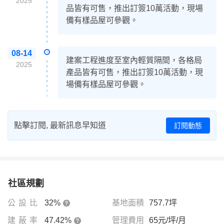
2025
品皆有可售，推出訂簽10萬活動，現場
備有樣品屋可參觀。
08-14
建案工程進度至室內輕質隔間，各格局
2025
產品皆有可售，推出訂簽10萬活動，現
場備有樣品屋可參觀。
點擊訂閱, 最新訊息早知道
訂閱動態
社區規劃
公設比
32%
基地面積
757.7坪
建蔽率
47.42%
管理費用
65元/坪/月