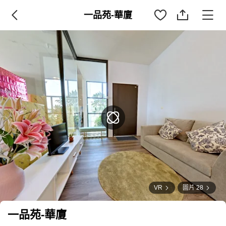
一品苑-華廈
VR
圖片 28
一品苑-華廈