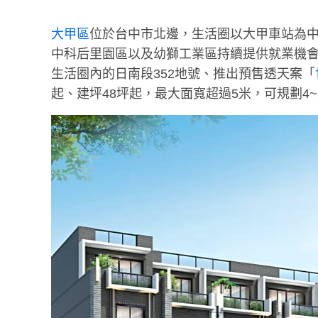
大甲區
位於台中市北邊，生活圈以大甲車站為
中科后里園區以及幼獅工業區持續提供就業機
生活圈內的日南段352地號、推出預售透天案「
起、建坪48坪起，最大面寬超過5米，可規劃4~