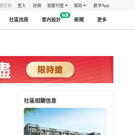
房屋交易
登入
註冊
我要刊登
幫助
數字App
社區找房
室內設計
新聞
更多
社區相關信息