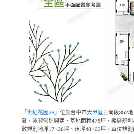
「
世紀花園28
」位於台中市
大甲區
日南段352
發，泳翌營造興建，基地面積476坪，樓層規劃
數規劃地坪17~36坪、建坪48~60坪。車位規劃