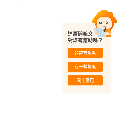
這篇開箱文
對您有幫助嗎？
非常有幫助
有一些幫助
沒什麼用