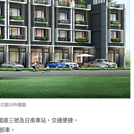
花園28外觀圖
、國道三號及日南車站，交通便捷。
部車。