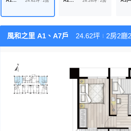
A1、A7戶
A2、A6戶
A3
24.62坪
2房
26.26坪
2房
風和之里 A1、A7戶
24.62坪
2房2廳