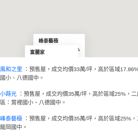
峰泰藝極
35~38萬/坪
25%
富麗家
1筆
34~36萬/坪
14.29%
50筆
風和之里
：預售屋，成交均價33萬/坪，高於區域17.86%
國小、八德國中。
小蒔光
：預售屋，成交均價35萬/坪，高於區域25%，二房(18.8
區：霄裡國小、八德國中。
峰泰藝極
：預售屋，成交均價35萬/坪，高於區域25%，二
龍岡國中。