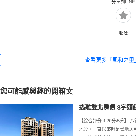
分享到LINE
收藏
查看更多「風和之里
您可能感興趣的開箱文
逃離雙北房價 3字頭
【綜合評分.4.20分/5分
地段，一直以來都是當地居