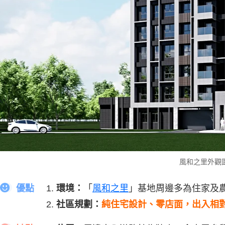
風和之里外觀
優點
環境：
「
風和之里
」基地周邊多為住家及
社區規劃：
純住宅設計、零店面，出入相