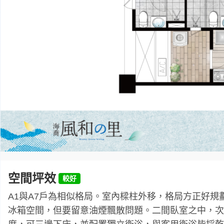
空間坪效
A1與A7戶為相似格局。室內樑柱外移，格局方正好
冰箱空間，但要留意油煙飄散問題。二間臥室之中，次