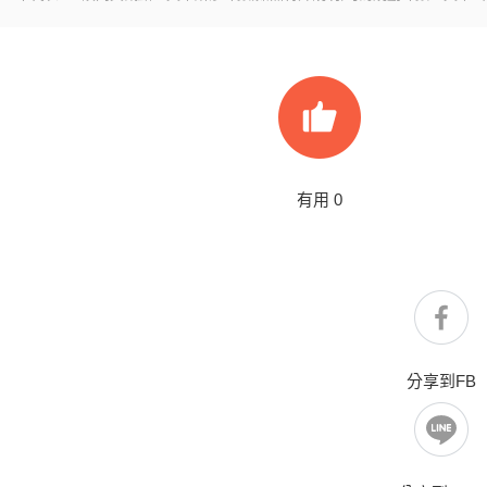
有用
0
分享到FB