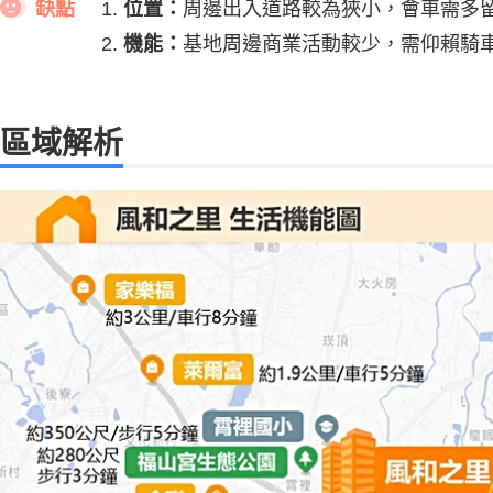
缺點
位置：
周邊出入道路較為狹小，會車需多
機能：
基地周邊商業活動較少，需仰賴騎
區域解析