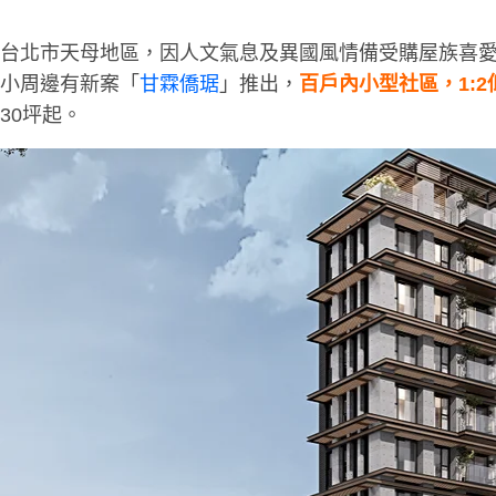
台北市天母地區，因人文氣息及異國風情備受購屋族喜
小周邊有新案「
甘霖僑琚
」推出，
百戶內小型社區，1:
30坪起。