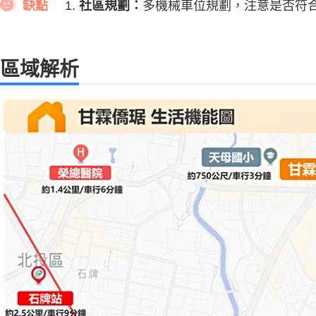
缺點
社區規劃：
多機械車位規劃，注意是否符
區域解析