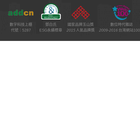
數字科技上櫃
鄧白氏
國家品牌玉山獎
數位時代雜誌
代號：5287
ESG永續標章
2015
人氣品牌獎
2009-2016
台灣網站10