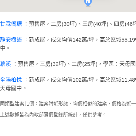
甘霖僑琚
：預售屋，二房(30坪)、三房(40坪)、四房(
靜安樹語
：新成屋，成交均價142萬/坪，高於區域55.1
中。
慕溪
：預售屋，三房(32坪)、二房(25坪)，學區：天母
全陽柏悅
：新成屋，成交均價102萬/坪，高於區域11.4
天母國中。
同類型建案比價：建案附近形態、均價相似的建案，價格為近一
上述數據皆為內政部實價登錄所統計，僅供參考。