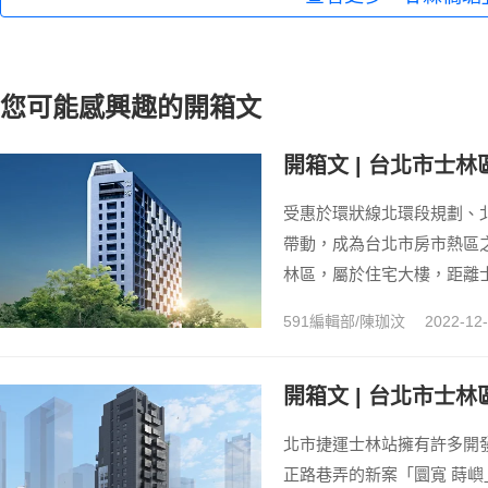
您可能感興趣的開箱文
開箱文 | 台北市士
受惠於環狀線北環段規劃、
帶動，成為台北市房市熱區
林區，屬於住宅大樓，距離士.
591編輯部/陳珈汶
2022-12
開箱文 | 台北市士
北市捷運士林站擁有許多開
正路巷弄的新案「圜寬 蒔