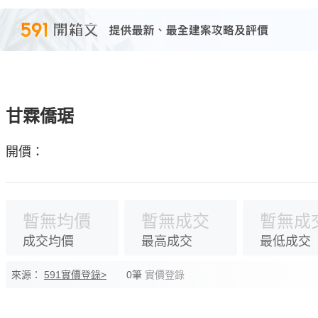
甘霖僑琚
開價：
暫無均價
暫無成交
暫無成
成交均價
最高成交
最低成交
來源：
591實價登錄>
0筆
實價登錄