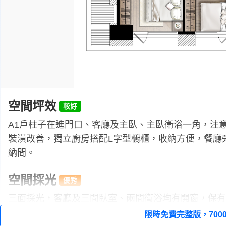
空間坪效
A1戶柱子在進門口、客廳及主臥、主臥衛浴一角，注
裝潢改善，獨立廚房搭配L字型櫥櫃，收納方便，餐廳
納間。
空間採光
三面採光，客廳及三間臥室、兩間衛浴均有開窗，保有
工作陽台，留意隱私問題。
限時免費完整版，7000