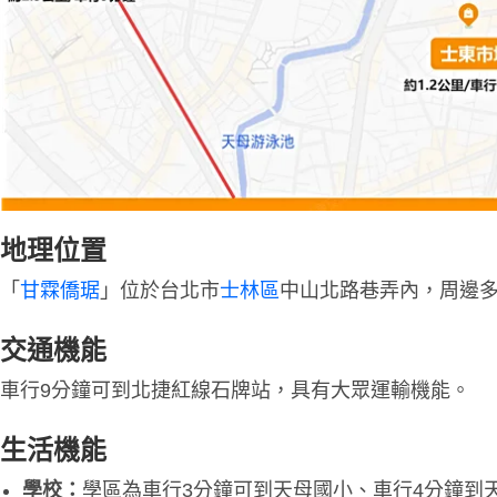
地理位置
「
甘霖僑琚
」位於台北市
士林區
中山北路巷弄內，周邊
交通機能
車行9分鐘可到北捷紅線石牌站，具有大眾運輸機能。
生活機能
學校：
學區為車行3分鐘可到天母國小、車行4分鐘到