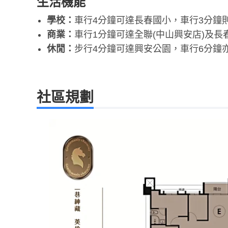
生活機能
學校：
車行4分鐘可達長春國小，車行3分鐘
商業：
車行1分鐘可達全聯(中山興安店)及
休閒：
步行4分鐘可達興安公園，車行6分鐘
社區規劃