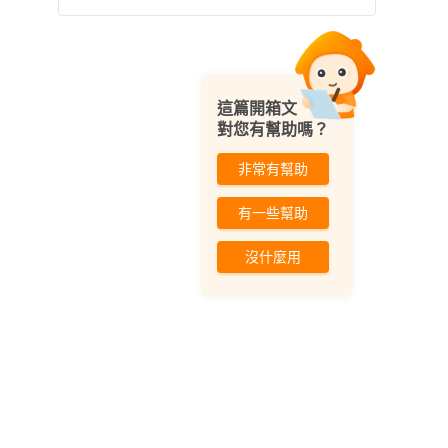
這篇開箱文
對您有幫助嗎？
非常有幫助
有一些幫助
沒什麼用