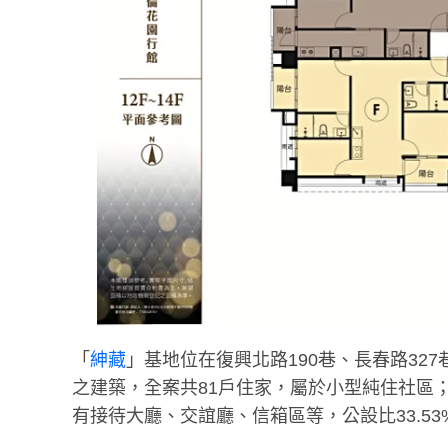
「
紳藏
」基地位在復興北路190巷、長春路327巷
之建築，全案共81戶住家，屬於小型純住社區；車
有接待大廳、交誼廳、信箱區等，公設比33.53