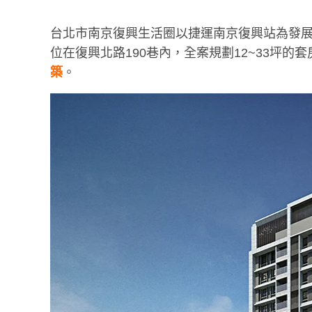
台北市南京復興生活圈以捷運南京復興站為發
位在復興北路190巷內，全案規劃12~33坪的
築
。