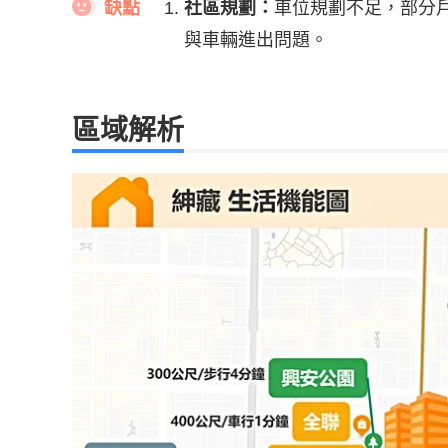
缺點
社區規劃：
車位規劃不足，部分
與車輛進出問題。
區域解析