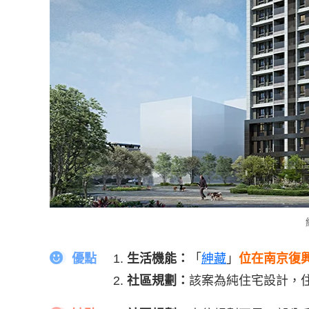
優點
生活機能：
「
紳藏
」
位在南京復
社區規劃：
該案為純住宅設計，