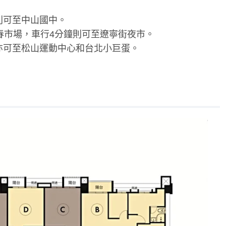
則可至中山國中。
長春市場，車行4分鐘則可至遼寧街夜市。
亦可至松山運動中心和台北小巨蛋。