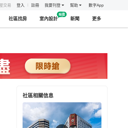
房屋交易
登入
註冊
我要刊登
幫助
數字App
社區找房
室內設計
新聞
更多
社區相關信息