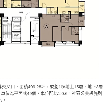
交叉口，面積409.28坪，規劃1棟地上15層、地下3層
位為平面式49個，車位配比1:0.6，社區公共設施則
%。