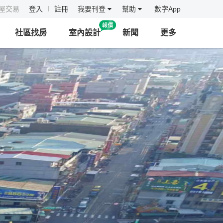
房屋交易
登入
註冊
我要刊登
幫助
數字App
社區找房
室內設計
新聞
更多