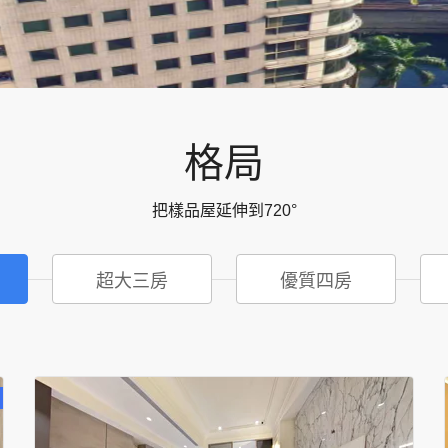
格局
把樣品屋延伸到720°
超大三房
優質四房