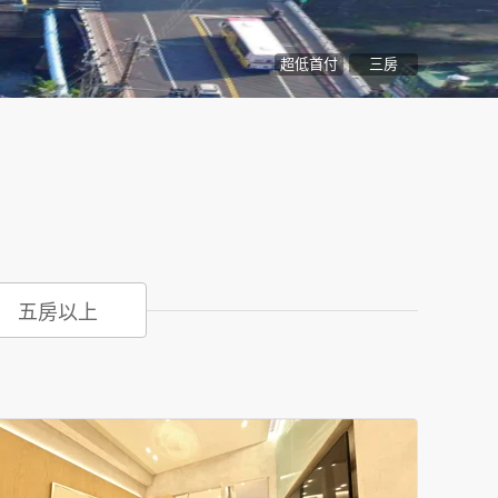
超低首付
三房
五房以上