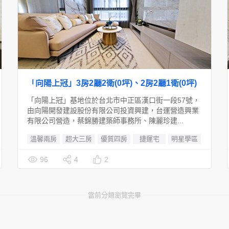
「向陽上冠」3房2廳2衛(0坪)、2房2廳1衛(0坪)
「向陽上冠」基地位於台北市中正區漢口街一段57號，
由向陽開發建設股份有限公司投資興建，台運營造興業
有限公司營造，蔡錦勝建築師事務所、陳麗珍建...
溫馨兩房
超大三房
優質四房
捷運宅
明星學區
96
4
2
當前分類瀏覽完畢