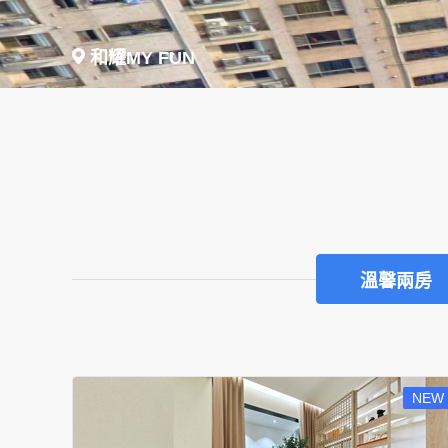
和耀MY FUN
溫馨兩房
NEW