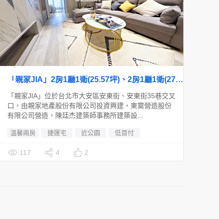
「親家JIA」2房1廳1衛(25.57坪)、2房1廳1衛(27.56坪)
「親家JIA」位於台北市大安區安東街、安東街35巷交叉
口，由親家地產股份有限公司投資興建，東霙營造股份
有限公司營造，陳廷杰建築師事務所建築設...
溫馨兩房
捷運宅
近公園
低首付
117
4
2