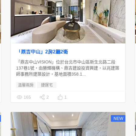
「鼎吉中山」2房2廳2衛
「鼎吉中山VISION」位於台北市中山區新生北路二段
137巷1號，由勝輝機構、鼎吉建設投資興建，以兆建築
師事務所建築設計，基地面積358.1...
溫馨兩房
捷運宅
165
2
1
NEW