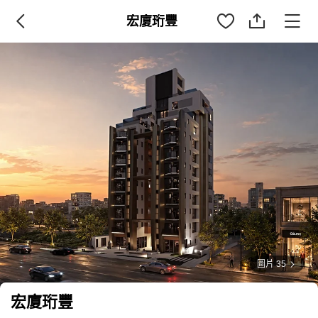
宏廈珩豐
圖片 35
宏廈珩豐