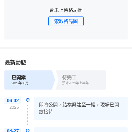
暫未上傳格局圖
索取格局圖
最新動態
已開案
待完工
2026年06月
預計2029年上半年
06-02
即將公開，結構興建至一樓，現場已開
2026
放接待
04-27