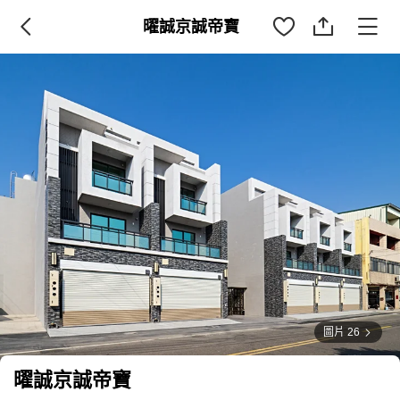
曜誠京誠帝寶
圖片 26
曜誠京誠帝寶