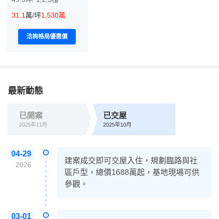
31.1
萬/坪
1,530萬
洽詢格局優惠價
最新動態
已開案
已交屋
2025年11月
2025年10月
04-29
建案成交即可交屋入住，規劃臨路與社
2026
區戶型，總價1688萬起，基地現場可供
參觀。
03-01