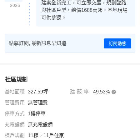
建案全新完工，可立即交屋，規劃臨路
2026
與社區戶型，總價1688萬起，基地現場
可供參觀。
點擊訂閱, 最新訊息早知道
訂閱動態
社區規劃
基地面積
327.59坪
建蔽率
49.53%
管理費用
無管理費
停車方式
1樓停車
充電設備
無充電設備
棟戶規劃
11棟，11戶住家