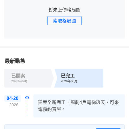
暫未上傳格局圖
索取格局圖
最新動態
已開案
已完工
2026年04月
2026年06月
04-20
建案全新完工，規劃4戶電梯透天，可來
2026
電預約賞屋。