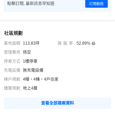
點擊訂閱, 最新訊息早知道
訂閱動態
社區規劃
基地面積
113.83坪
建蔽率
52.89%
管理費用
待定
停車方式
1樓停車
充電設備
無充電設備
棟戶規劃
4幢，4棟，4戶住家
樓層規劃
地上4層
查看全部建案資料