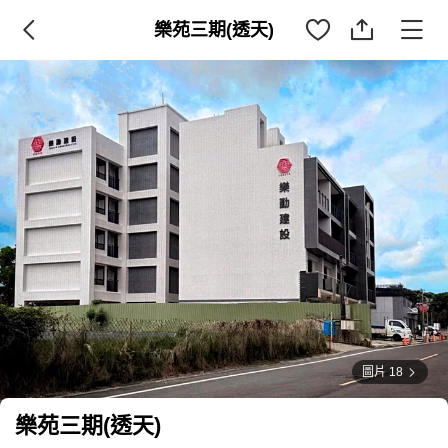
樂苑三期(透天)
圖片 18
樂苑三期(透天)