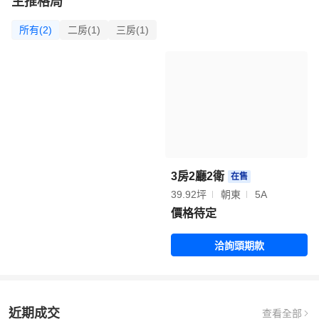
主推格局
所有(2)
二房(1)
三房(1)
3房2廳2衛
在售
39.92坪
朝東
5A
價格待定
洽詢頭期款
近期成交
查看全部