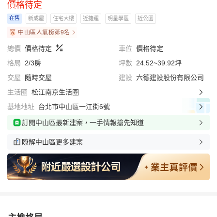
價格待定
在售
新成屋
住宅大樓
近捷運
明星學區
近公園
中山區人氣榜第9名
總價
價格待定
車位
價格待定
格局
2/3房
坪數
24.52~39.92坪
交屋
隨時交屋
建設
六德建設股份有限公司
生活圈
松江南京生活圈
基地地址
台北市中山區一江街6號
訂閱中山區最新建案，一手情報搶先知道
瞭解中山區更多建案