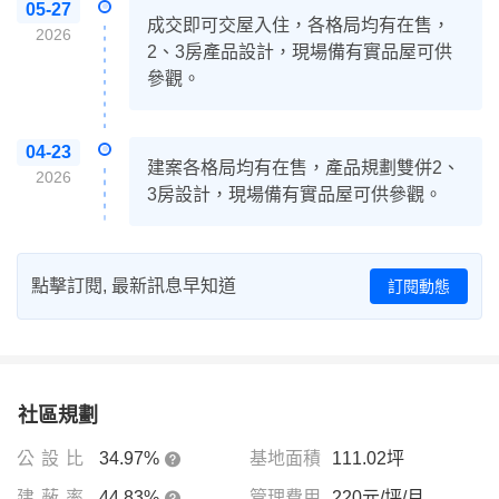
05-27
成交即可交屋入住，各格局均有在售，
2026
2、3房產品設計，現場備有實品屋可供
參觀。
04-23
建案各格局均有在售，產品規劃雙併2、
2026
3房設計，現場備有實品屋可供參觀。
點擊訂閱, 最新訊息早知道
訂閱動態
社區規劃
公設比
34.97%
基地面積
111.02坪
建蔽率
44.83%
管理費用
220元/坪/月