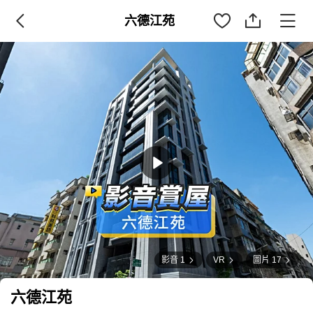
六德江苑
影音 1
VR
圖片 17
六德江苑