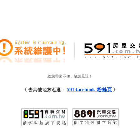
給您帶來不便，敬請見諒！
591 facebook 粉絲頁
《 去其他地方逛逛：
》