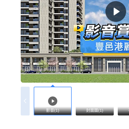
影音(1)
封面圖(1)