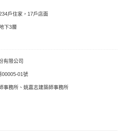
234戶住家，17戶店面
地下3層
份有限公司
00005-01號
師事務所、姚嘉志建築師事務所