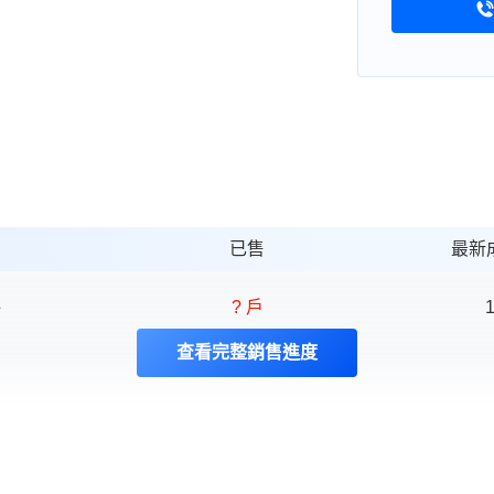
已售
最新
坪
? 戶
1
查看完整銷售進度