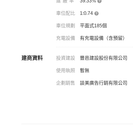
建蔽率
39.33%
車位配比
1:0.74
車位規劃
平面式185個
充電設備
有充電設備（含預留）
建商資料
投資建設
豐邑建設股份有限公司
使用執照
暫無
企劃銷售
談美廣告行銷有限公司