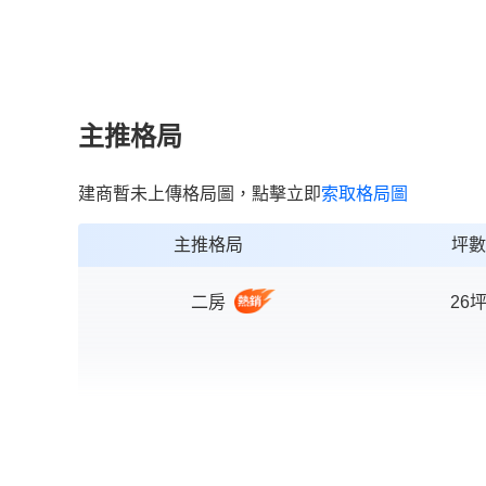
主推格局
建商暫未上傳格局圖，點擊立即
索取格局圖
主推格局
坪數
二房
26