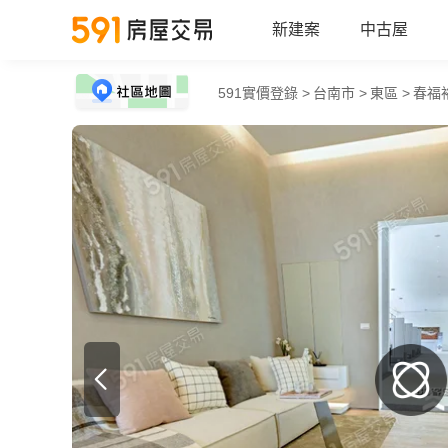
新建案
中古屋
591實價登錄 >
台南市 >
東區 >
春福