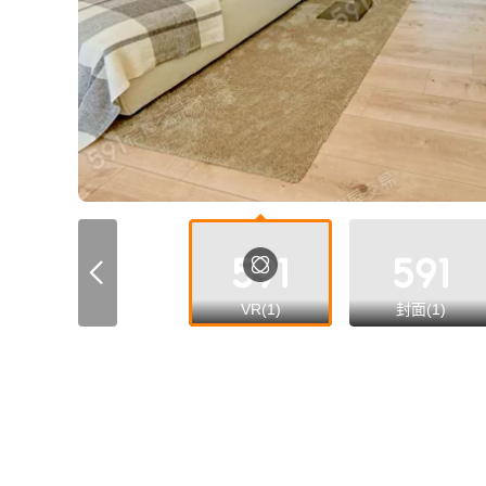
VR(1)
封面(1)