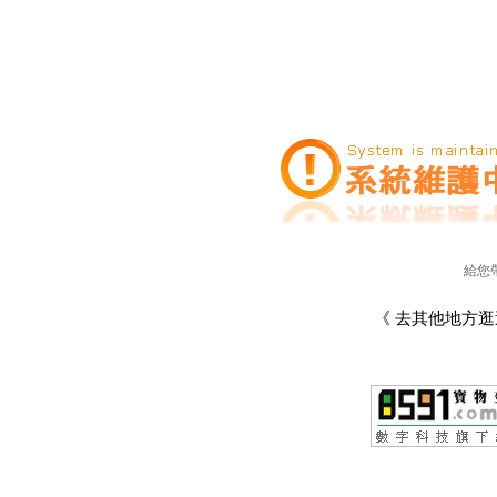
給您
《 去其他地方