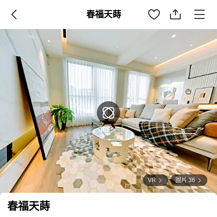
春福天蒔
VR
圖片 36
春福天蒔