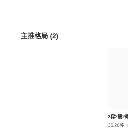
主推格局
(2)
3房2廳2
36.26坪