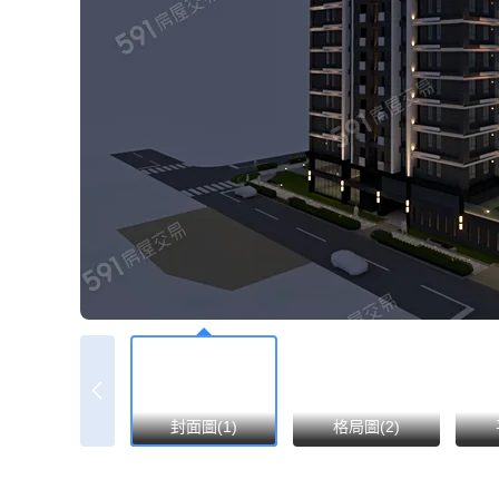
封面圖(1)
格局圖(2)