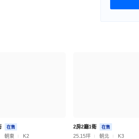
衛
2房2廳1衛
在售
在售
朝東
K2
25.15坪
朝北
K3