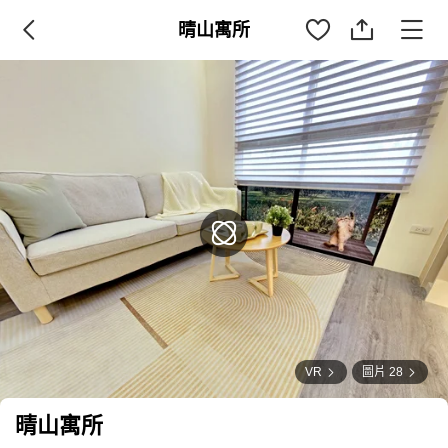
晴山寓所
VR
圖片 28
晴山寓所