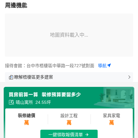
周邊機能
地圖資料載入中...
接待會館：台中市梧棲區中華路一段727號對面
導航
瞭解梧棲區更多建案
晴山寓所
24.55坪
裝修總價
設計工程
家具家電
萬
萬
萬
一鍵領取報價清單