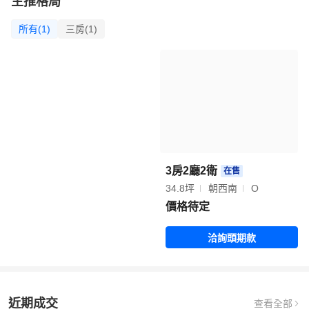
主推格局
所有(1)
三房(1)
3房2廳2衛
在售
34.8坪
朝西南
O
價格待定
洽詢頭期款
近期成交
查看全部