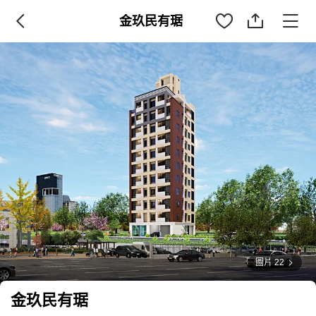
金玖民有琚
圖片 22
金玖民有琚