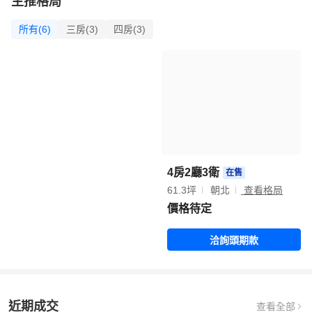
主推格局
所有(6)
三房(3)
四房(3)
4房2廳3衛
在售
61.3坪
朝北
查看格局
價格待定
洽詢頭期款
近期成交
查看全部