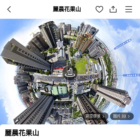
麗晨花果山
高空環景
圖片 33
麗晨花果山